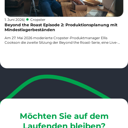
1. Juni 2026
|
Cropster
Beyond the Roast Episode 2: Produktionsplanung mit
Mindestlagerbeständen
Am 27. Mai 2026 moderierte Cropster-Produktmanager Ellis
Cookson die zweite Sitzung der Beyond the Roast-Serie, eine Live-
Vorführung der Produktionsplanung mit...
Mehr erfahren
Möchten Sie auf dem
Laufenden bleiben?