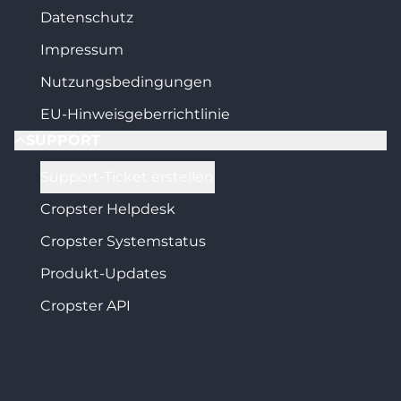
Datenschutz
Impressum
Nutzungsbedingungen
EU-Hinweisgeberrichtlinie
SUPPORT
Support-Ticket erstellen
Cropster Helpdesk
Cropster Systemstatus
Produkt-Updates
Cropster API