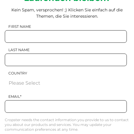
Kein Spam, versprochen! ;) Klicken Sie einfach auf die
Themen, die Sie interessieren.
FIRST NAME
LAST NAME
COUNTRY
EMAIL
*
Cropster needs the contact information you provide to us to contact
you about our products and services. You may update your
communication preferences at any time.