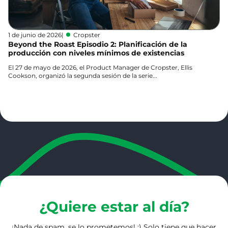
1 de junio de 2026
|
Cropster
Beyond the Roast Episodio 2: Planificación de la
producción con niveles mínimos de existencias
El 27 de mayo de 2026, el Product Manager de Cropster, Ellis
Cookson, organizó la segunda sesión de la serie...
Más información
¿Quiere estar al día?
¡Nada de spam, se lo prometemos! ;) Solo tiene que hacer