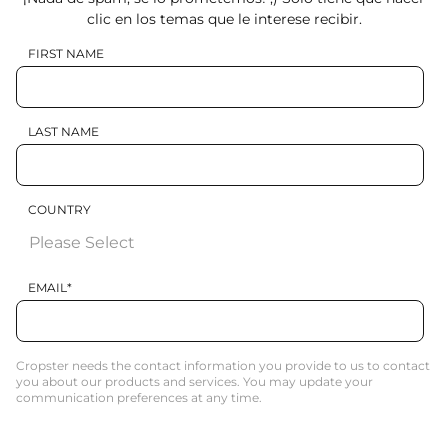
clic en los temas que le interese recibir.
FIRST NAME
LAST NAME
COUNTRY
EMAIL
*
Cropster needs the contact information you provide to us to contact
you about our products and services. You may update your
communication preferences at any time.