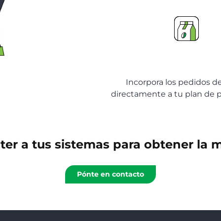
Órdenes de Comer
Incorpora los pedidos d
directamente a tu plan de 
er a tus sistemas para obtener la 
Pónte en contacto