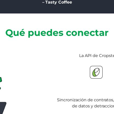
–
Tasty Coffee
Qué puedes conectar
La API de Cropste
Inventario Verde
Sincronización de contratos
de datos y detracci