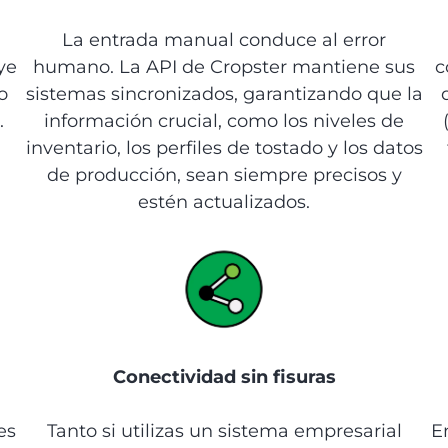
La entrada manual conduce al error
ye
humano. La API de Cropster mantiene sus
c
o
sistemas sincronizados, garantizando que la
.
información crucial, como los niveles de
inventario, los perfiles de tostado y los datos
de producción, sean siempre precisos y
estén actualizados.
Conectividad sin fisuras
es
Tanto si utilizas un sistema empresarial
E