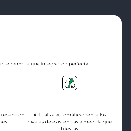
r te permite una integración perfecta:
Inventario tostado
, recepción
Actualiza automáticamente los
ones
niveles de existencias a medida que
tuestas