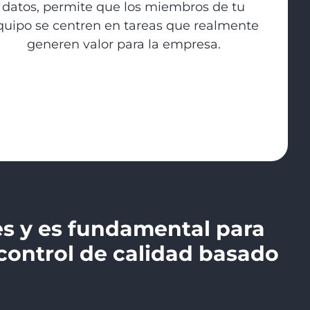
datos, permite que los miembros de tu
quipo se centren en tareas que realmente
generen valor para la empresa.
les y es fundamental para
 control de calidad basado