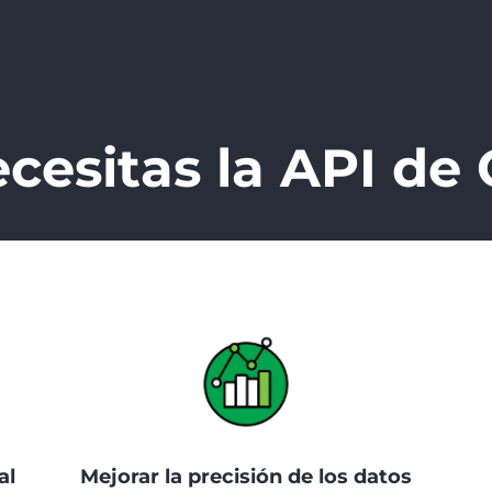
cesitas la API de 
al
Mejorar la precisión de los datos