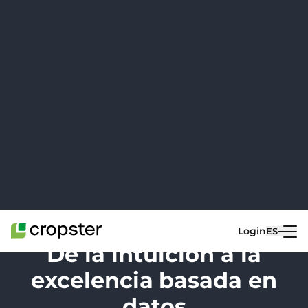
De la intuición a la
excelencia
basada en
datos