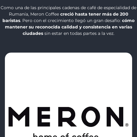
Como una de las principales cadenas de café de especialidad de
Rumanía, Meron Coffee
creció hasta tener más de 200
baristas
. Pero con el crecimiento llegó un gran desafío:
cómo
mantener su reconocida calidad y consistencia en varias
ciudades
sin estar en todas partes a la vez.