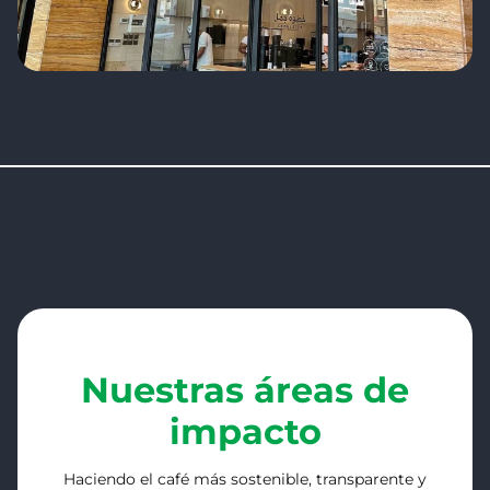
Nuestras áreas de
impacto
Haciendo el café más sostenible, transparente y