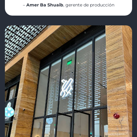
–
Amer Ba Shuaib
, gerente de producción