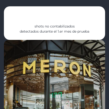
600+
shots no contabilizados
detectados durante el 1.er mes de prueba