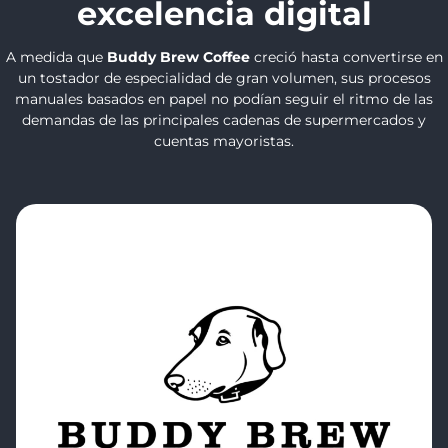
excelencia digital
A medida que
Buddy Brew Coffee
creció hasta convertirse en
un tostador de especialidad de gran volumen, sus procesos
manuales basados en papel no podían seguir el ritmo de las
demandas de las principales cadenas de supermercados y
cuentas mayoristas.