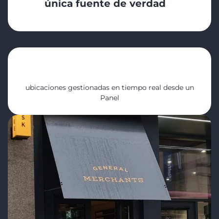
única fuente de verdad
5
ubicaciones gestionadas en tiempo real desde un
Panel