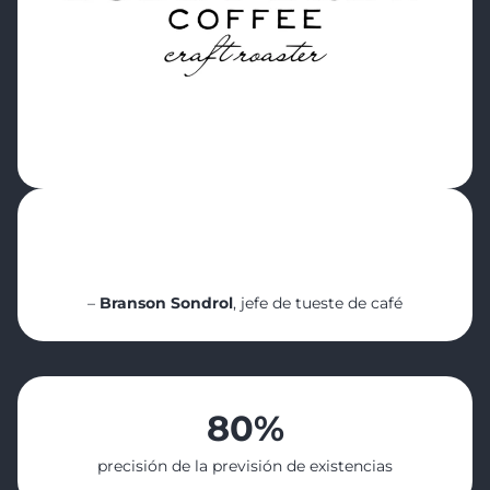
“Cropster es excelente para la organización
y la trazabilidad. Esos son los dos puntos
que un cliente mejoraría al implementarlo.”
–
Branson Sondrol
, jefe de tueste de café
80%
precisión de la previsión de existencias