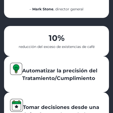
facilita mucho la vida”
–
Mark Stone
, director general
10%
reducción del exceso de existencias de café
Automatizar la p
recisión del
Tratamiento/Cumplimiento
Tomar decisiones desde una