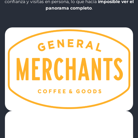
confianza y visitas en persona, lo que hacía
imposible ver el
panorama completo
.
“Para mí, personalmente, ha sido un
cambio radical. Puedo sentarme en la
oficina, mirar cinco sitios y verlo todo. Me