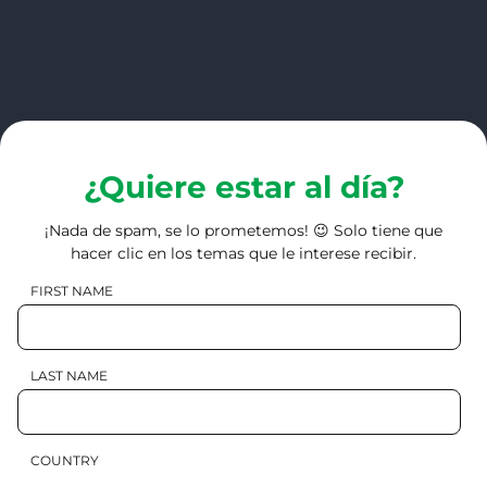
¿Quiere estar al día?
¡Nada de spam, se lo prometemos! 😉 Solo tiene que
hacer clic en los temas que le interese recibir.
FIRST NAME
LAST NAME
COUNTRY