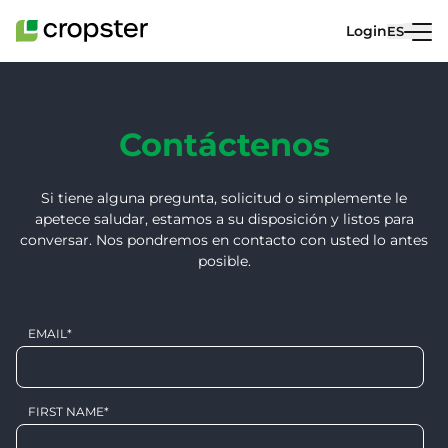
Saltar al contenido
Login
ES
Contáctenos
Si tiene alguna pregunta, solicitud o simplemente le
apetece saludar, estamos a su disposición y listos para
conversar. Nos pondremos en contacto con usted lo antes
posible.
EMAIL
*
FIRST NAME
*