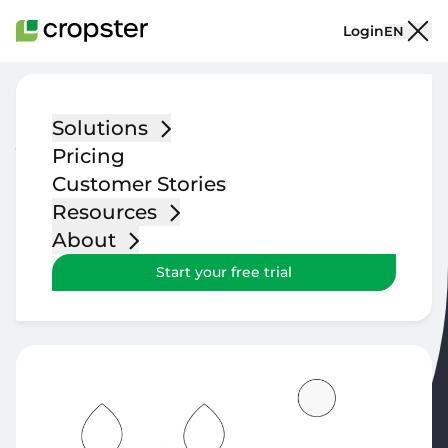
Skip to content
Login
EN
Solutions
提高咖啡质量，监督从收
Pricing
获到销售的整个过程
Customer Stories
Resources
从樱桃到客户，高效管理、加工和销售咖啡。
About
Start your free trial
Start your free trial