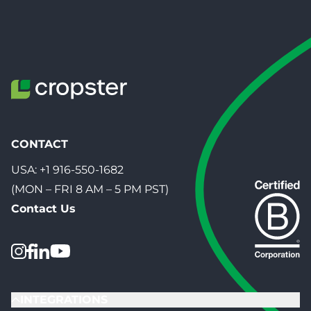
CONTACT
USA:
+1 916-550-1682
(MON – FRI 8 AM – 5 PM PST)
Contact Us
INTEGRATIONS