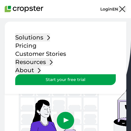
Skip to content
Login
EN
Solutions
软件背后的智慧
Pricing
Customer Stories
我们是一支遍布全球的国际团队。我们对自己的工作充满信心，并
为能够帮助全球咖啡专业人士简化咖啡供应链上下游的流程而深感
Resources
自豪。
About
Start your free trial
加入团队