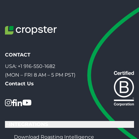
CONTACT
USA:
+1 916-550-1682
(MON – FRI 8 AM – 5 PM PST)
Contact Us
INTEGRATIONS
Download Roasting Intelligence