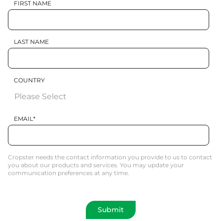
FIRST NAME
LAST NAME
COUNTRY
EMAIL
*
Cropster needs the contact information you provide to us to contact
you about our products and services. You may update your
communication preferences at any time.