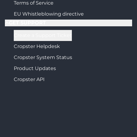
Terms of Service
EU Whistleblowing directive
GET SUPPORT
Create a Support Ticket
Cropster Helpdesk
Cropster System Status
Product Updates
Cropster API