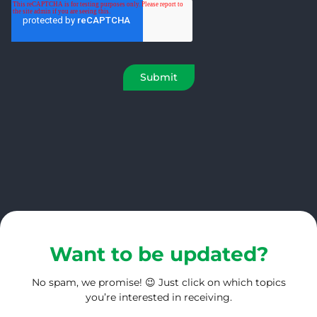
Want to be updated?
No spam, we promise! 😉 Just click on which topics
you’re interested in receiving.