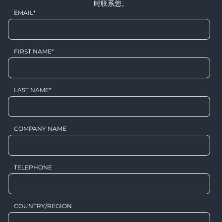
时联系您。
EMAIL
*
FIRST NAME
*
LAST NAME
*
COMPANY NAME
TELEPHONE
COUNTRY/REGION