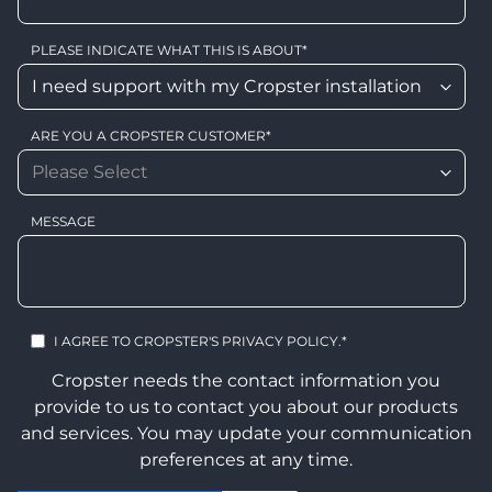
PLEASE INDICATE WHAT THIS IS ABOUT
*
ARE YOU A CROPSTER CUSTOMER
*
MESSAGE
I AGREE TO CROPSTER'S
PRIVACY POLICY
.
*
Cropster needs the contact information you
provide to us to contact you about our products
and services. You may update your communication
preferences at any time.