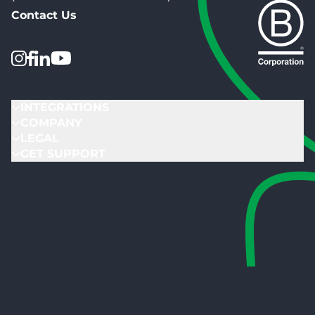
Contact Us
INTEGRATIONS
COMPANY
LEGAL
GET SUPPORT