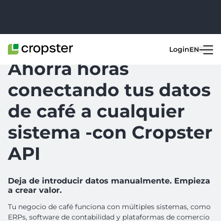
Skip to content
Login
EN
Ahorra horas
conectando tus datos
de café a cualquier
sistema -con Cropster
API
Deja de introducir datos manualmente. Empieza
a crear valor.
Tu negocio de café funciona con múltiples sistemas, como
ERPs, software de contabilidad y plataformas de comercio