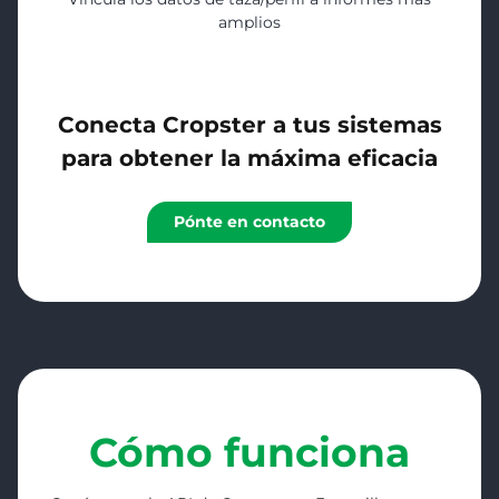
amplios
…¡y mucho más!
Conecta Cropster a tus sistemas
para obtener la máxima eficacia
Pónte en contacto
Cómo funciona