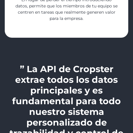
datos, permite que los miembros de tu equipo se
centren en tareas que realmente generen valor
para la empresa.
” La API de Cropster
extrae todos los datos
principales y es
fundamental para todo
nuestro sistema
personalizado de