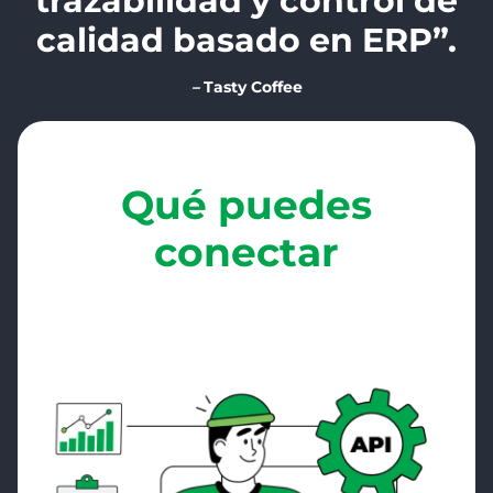
trazabilidad y control de
calidad basado en ERP”.
–
Tasty Coffee
Qué puedes
conectar