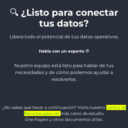
🔍
¿Listo para conectar
tus datos?
Libera todo el potencial de tus datos operativos.
Habla con un experto
💬
Nuestro equipo está listo para hablar de tus
necesidades y de cómo podemos ayudar a
resolverlos.
¿No sabes qué hacer a continuación? Visita nuestro
Centro de
Recursos
para ver
más casos de estudio,
One-Pagers y otros documentos útiles.