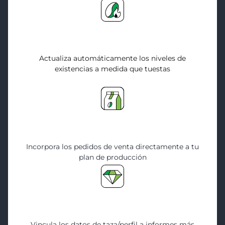
Inventario tostado
Actualiza automáticamente los niveles de
existencias a medida que tuestas
Órdenes de Comercio
Incorpora los pedidos de venta directamente a tu
plan de producción
Datos sobre la calidad
del café
Vincula los datos de taza/perfil a informes más